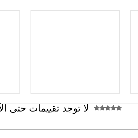
لا توجد تقييمات حتى ال
تم التقييم بـ 0 من أصل 5 نجوم.