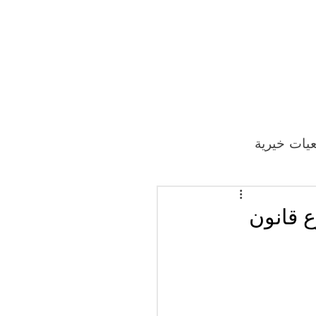
يات خيرية
 قانون