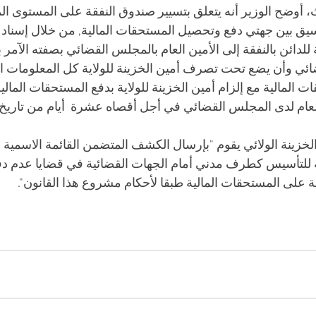
 أوضح الوزير أنه يتعلق بتسيير صندوق النفقة على المستوى ال
نسيق بين جهتي دفع وتحصيل المستحقات المالية, من خلال إسناد ص
للدائن بالنفقة إلى الأمين العام بالمجلس القضائي بصفته الآمر 
ائي وأن يضع تحت تصرف أمين الخزينة للولاية كل المعلومات ال
لمالية مع إلزام أمين الخزينة للولاية بدفع المستحقات المالية 
عام لدى المجلس القضائي في أجل أقصاه عشرة  أيام من تاريخ ا
خزينة الولائي يقوم "بإرسال الكشف المتضمن القائمة الاسمية لل
نة للتأسيس كطرف مدني أمام الجهات القضائية في قضايا عدم دفع
قة على المستحقات المالية طبقا لأحكام مشروع هذا القانون".