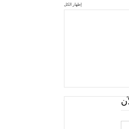
إظهار الكل
آن