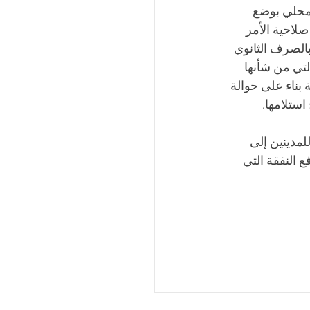
محلي بوضع 
لاحية الأمر 
بالصرف الثانوي 
تي من شأنها 
بناء على حوالة 
ستلامها.
مدينين إلى 
 النفقة التي 