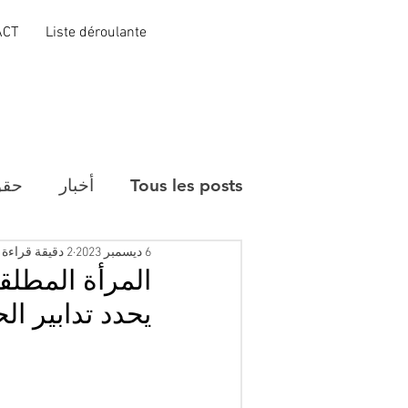
ACT
Liste déroulante
Tous les posts
أخبار
حقو
6 ديسمبر 2023
2 دقيقة قراءة
المرأة المطل
يحدد تدابير ا