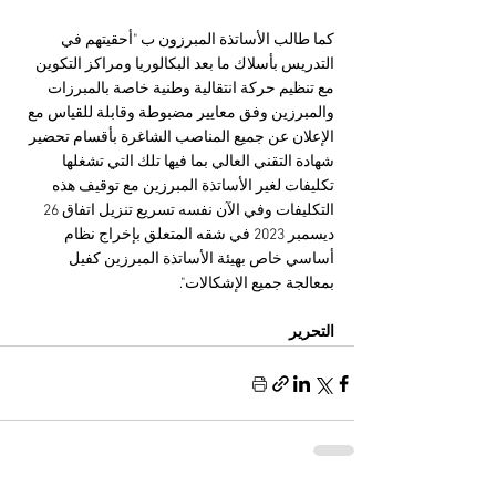
كما طالب الأساتذة المبرزون ب "أحقيتهم في 
التدريس بأسلاك ما بعد البكالوريا ومراكز التكوين 
مع تنظيم حركة انتقالية وطنية خاصة بالمبرزات 
والمبرزين وفق معايير مضبوطة وقابلة للقياس مع 
الإعلان عن جميع المناصب الشاغرة بأقسام تحضير 
شهادة التقني العالي بما فيها تلك التي تشغلها 
تكليفات لغير الأساتذة المبرزين مع توقيف هذه 
التكليفات وفي الآن نفسه تسريع تنزيل اتفاق 26 
ديسمبر 2023 في شقه المتعلق بإخراج نظام 
أساسي خاص بهيئة الأساتذة المبرزين كفيل 
بمعالجة جميع الإشكالات".
التحرير