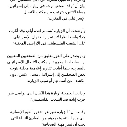
بيان أن "وفدا صحفيا توجه في زيارة إلى إسرائيل، 
مساء الاثنين، بترتيب من مكتب الاتصال 
الإسرائيلي في المغرب".
وأوضحت أن الزيارة "تستمر لعدة أيام، وقد أثارت 
جدلا واسعا نظرا لاستمرار العدوان الإسرائيلي 
على الشعب الفلسطيني في الأراضي المحتلة".
ولم يصدر على الفور تعليق من الصحفيين المعنيين 
أو السلطات المغربية أو مكتب الاتصال الإسرائيلي 
بالمغرب، بينما أفادت تقارير إعلامية محلية بتوجه 
بعض الصحفيين إلى إسرائيل، مساء الاثنين، دون 
الكشف عن أسمائهم أو سبب الزيارة.
وأدانت الجمعية "زيارة هذا الكيان الذي يواصل شن 
حرب إبادة ضد الشعب الفلسطيني".
وقالت إن " الزيارة تعبر عن تدهور القيم الإنسانية 
لدى هذه الفئة، وتجردهم من المبادئ النبيلة التي 
يجب أن تميز مهنة الصحافة".