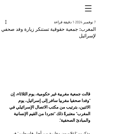
7 نوفمبر 2024
1 دقيقة قراءة
المغرب: جمعية حقوقية تستنكر زيارة وفد صحفي
لإسرائيل
قالت جمعية مغربية غير حكومية، يوم الثلاثاء، إن 
"وفدا صحفيا مغربيا سافر إلى إسرائيل، يوم 
الاثنين، بترتيب من مكتب الاتصال الإسرائيلي في 
المغرب" معتبرةً ذلك "تجردا من القيم الإنسانية 
والمبادئ الصحفية".
وذكرت "إعلاميون مغاربة من أجل فلسطين" في 