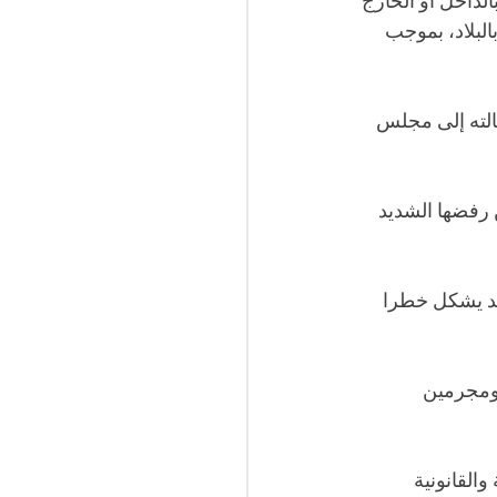
لداخل أو الخارج 
لبلاد، بموجب 
 لإحالته إلى مجلس 
 رفضها الشديد 
قد يشكل خطرا 
ومجرمين 
القانونية 