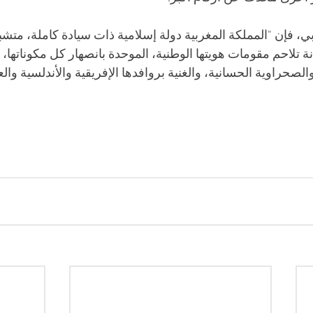
 فإن "المملكة المغربية دولة إسلامية ذات سيادة كاملة، متشبث
نة تلاحم مقومات هويتها الوطنية، الموحدة بانصهار كل مكوناتها، ا
والصحراوية الحسانية، والغنية بروافدها الإفريقية والأندلسية والع