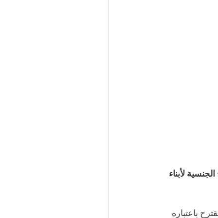
لجنسية لأبناء 
رح باعتباره 