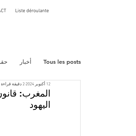
ACT
Liste déroulante
Tous les posts
أخبار
حقو
12 أكتوبر 2024
2 دقيقة قراءة
المغرب: قانون 
اليهود