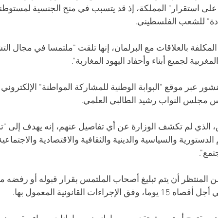
لى استقرار" المملكة، إذ قد يتسبب في منح الجنسية لمستوطني
دة" للشعب الفلسطيني.
المكلفة بالعلاقات مع البرلمان، إنها تلقت "ملتمسا في مجال الت
مغربية لجميع أبناء وأحفاد اليهود المغاربة".
 عبر موقع "البوابة الوطنية للمشاركة المواطنة" الإلكتروني الت
 مجلس النواب رشيد الطالبي العلمي.
لذي لم تكشف الوزارة عن أي تفاصيل عنهم، إنه يهدف إلى "تمتيع
الدستورية والسياسية والدينية والثقافية والاقتصادية والاجتماعية
مع".
من المنتظر أن يتم تبليغ أصحاب الملتمس بقرار قبوله أو رفضه م
راءات القانونية المعمول بها.