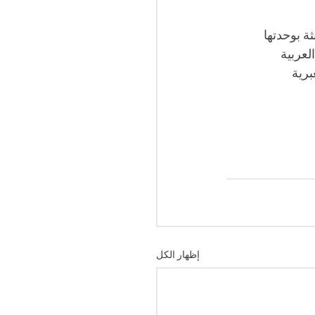
ة بوحدتها 
لعربية 
برية 
إظهار الكل