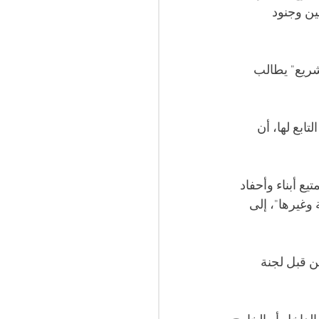
ن وجنود 
شريع" يطالب 
ابع لها، أن 
 أبناء وأحفاد 
 وغيرها"، إلى 
ن قبل لجنة 