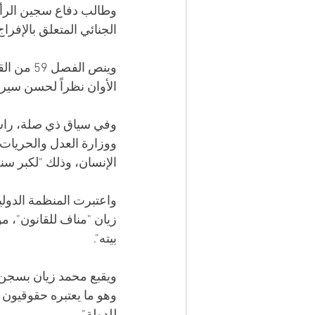
الجنائي المتعلق بالإفراج 
وينص الف
الأوان نظراً لحسن سير
وفي سياق ذي صلة، راسل
ووزارة العدل والحريات 
الإنسان، وذلك "لكبر سنه
واعتبرت المنظمة الدولي
زيان "مناف للقانون"، مؤ
بيته".
وهو ما يعتبره حقوقيون "