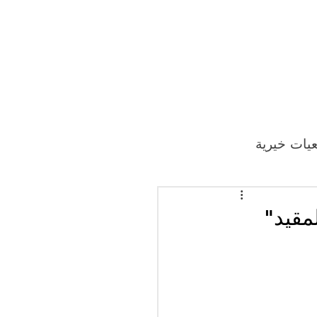
يات خيرية
مقيد"