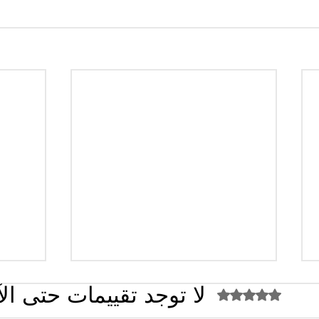
لا توجد تقييمات حتى ال
تم التقييم بـ 0 من أصل 5 نجوم.