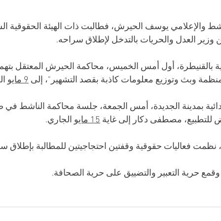
 والإعلامي يوسف الحيرش، فطالبت ذات الهيئة الحقوقية الس
 وزير العدل والحريات بالتدخل لإطلاق سراحه.
ية بالقنيطرة، أول أمس الخميس، محاكمة الحيرش المعتقل بتهم 
نظمة وبث وتوزيع معلومات كاذبة بقصد التشهير"، إلى 
9 مايو
 ال
تدائية بمدينة الجديدة، أمس الجمعة، جلسة محاكمة الناشط في
 للتطبيع، مصطفى دكار إلى غاية 
15 مايو
 الجاري. 
ظمت فعاليات حقوقية وقفتين احتجاجيتين للمطالبة بإطلاق سر
 وقمع حرية التعبير والتضييق على حرية الصحافة.