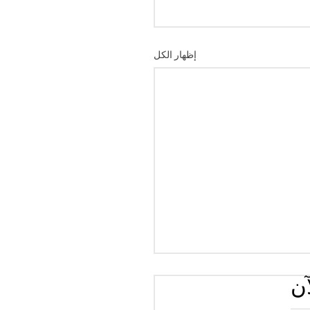
إظهار الكل
آن