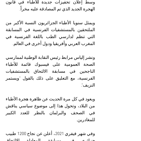
وسط إعلان تحفيزات جديدة للأطباء في قانون 
الهجرة الجديد الذي تم المصادقة عليه مخراً.
ويمثل سنويا الأطباء الجزائريون النسبة الأكبر من 
الملتحقين بالمستشفيات الفرنسية في المسابقة 
التي تنظم لدارسي الطب باللغة الفرنسية في 
المغرب العربي وأفريقيا ودول أخرى في العالم.
ونشر إلياس مرابط رئيس النقابة الوطنية لممارسي 
الصحة العمومية على فيسبوك قائمة للأطباء 
الناجحين في مسابقة الالتحاق بالمستشفيات 
الفرنسية، مع التعليق على ذلك بالقول "ويستمر 
النزيف".
ويعود في كل مرة الحديث عن ظاهرة هجرة الأطباء 
من البلاد، وتحول هذا إلى موضوع سياسي يناقش 
في الصحف والبرلمان بالنظر للعدد الكبير 
للمغادرين.
وفي شهر فيفري 2021، أعلن عن نجاح 1200 طبيب 
جزائري في مسابقة المعادلة للالتحاق 