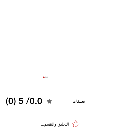
0.0/ 5 (0)
تعليقات
القضاء الإداري يقضي بحل
التعليق والتقييم...