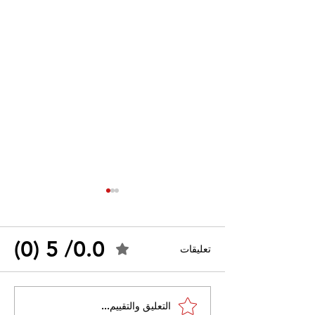
0.0/ 5 (0)
تعليقات
القضاء الإداري يقضي بحل
التعليق والتقييم...