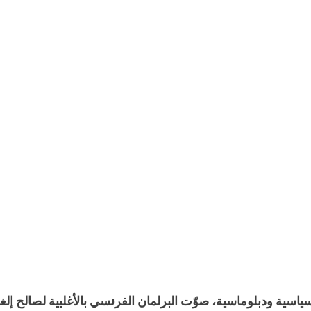
اسية ودبلوماسية، صوّت البرلمان الفرنسي بالأغلبية لصالح إلغاء 