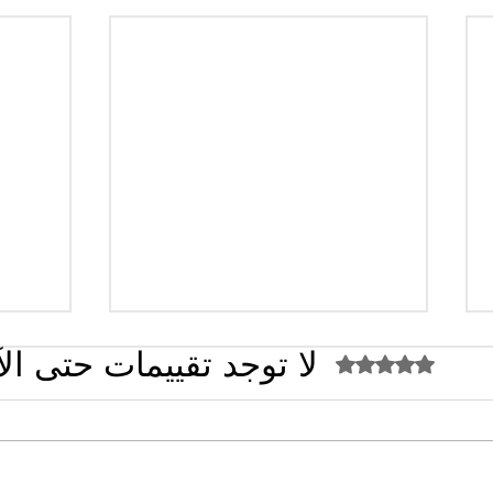
لا توجد تقييمات حتى ال
تم التقييم بـ 0 من أصل 5 نجوم.