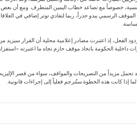
نسية، خصوصاً مع تصاعد خطاب اليمين المتطرف. ومع أن بعض و
الموقف الرسمي يبدو حذراً، ربما لتفادي توتر إضافي في العلاقا
حساسة.
دود الفعل، إذ اعتبرت مصادر إعلامية محلية أن القرار سيزيد من 
وات داخلية الحكومة باتخاذ موقف حازم تجاه ما اعتبرته «استفزازاً
 قد تحمل مزيداً من التصريحات والمواقف، سواء من قصر الإليزيه
 إذا كانت هذه الخطوة ستُترجم فعلياً إلى إجراءات قانونية.