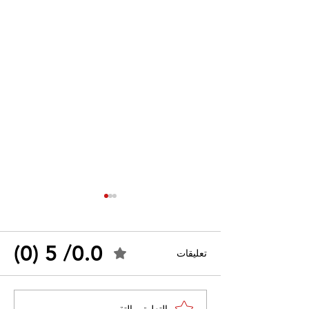
0.0/ 5 (0)
تعليقات
القضاء الإداري يقضي بحل