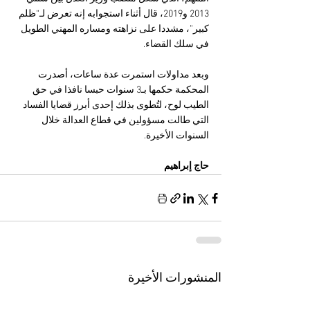
2013 و2019، قال أثناء استجوابه إنه تعرض لـ“ظلم 
كبير”، مشددا على نزاهته ومساره المهني الطويل 
في سلك القضاء.
وبعد مداولات استمرت عدة ساعات، أصدرت 
المحكمة حكمها بـ3 سنوات حبسا نافذا في حق 
الطيب لوح، لتُطوى بذلك إحدى أبرز قضايا الفساد 
التي طالت مسؤولين في قطاع العدالة خلال 
السنوات الأخيرة.
حاج إبراهيم
المنشورات الأخيرة