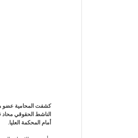
كشفت المحامية عضو هيئ
الناشط الحقوقي محاد ق
أمام المحكمة العليا.