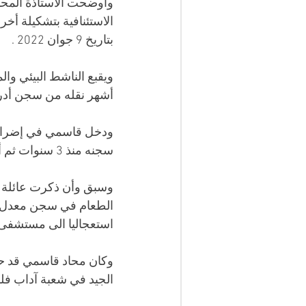
وأوضحت الاستاذة المحام
الاستئنافية بتشكيلة أخر
بتاريخ 9 جوان 2022 . 
أشهر نقله من سجن أدر
سجنه منذ 3 سنوات ثم أوقفه لأسباب صحية.
وسبق وأن ذكرت عائلة ا
استعجاليا الى مستشفى 
الجيد في شعبة آداب فل