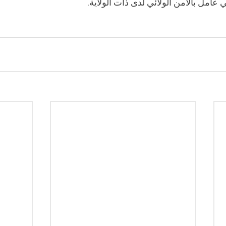
امل بالأمن الولائي لدى ذات الولاية.