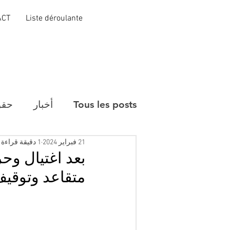
ACT
Liste déroulante
Tous les posts
أخبار
حقو
21 فبراير 2024
1 دقيقة قراءة
بعد اغتيال و
متقاعد وتوقيف