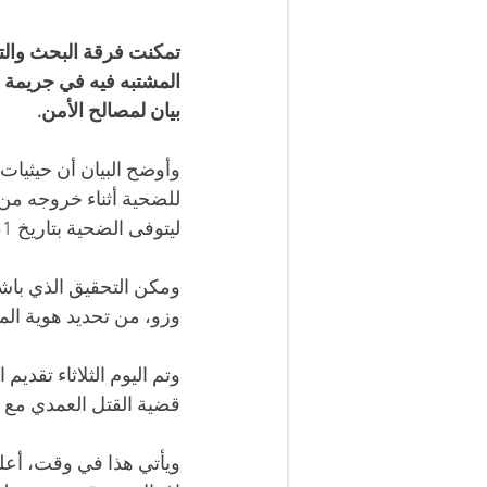
تمكنت فرقة البحث والتد
المشتبه فيه في جريمة ا
بيان لمصالح الأمن.
للضحية أثناء خروجه من 
ليتوفى الضحية بتاريخ 31 من نفس الشهر، متأثرا بالجروح البليغة التي تعرض لها.
ومكن التحقيق الذي با
وزو، من تحديد هوية الم
قضية القتل العمدي مع 
ويأتي هذا في وقت، أعل