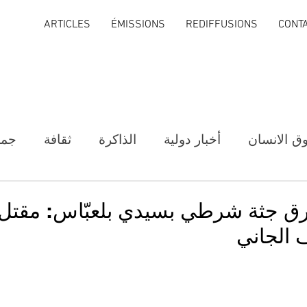
ARTICLES
ÉMISSIONS
REDIFFUSIONS
CONT
ق الانسان
أخبار دولية
الذاكرة
ثقافة
جمع
حرق جثة شرطي بسيدي بلعبّاس: مق
 الجاني