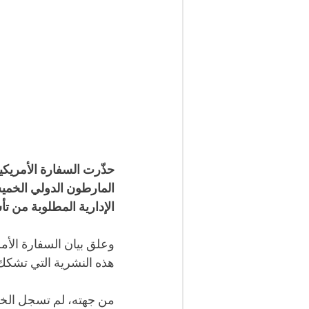
حذّرت السفارة الأمريكي
الإدارية المطلوبة من ت
هذه النشرية التي تشكك ف
من جهته، لم تسجل الخار