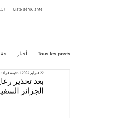
ACT
Liste déroulante
Tous les posts
أخبار
حقو
22 فبراير 2024
1 دقيقة قراءة
بعد تحذير رع
الجزائر السفير