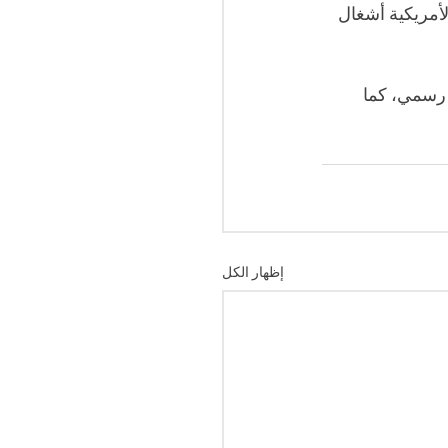
أمريكية أشغال 
 رسمي، كما 
إظهار الكل