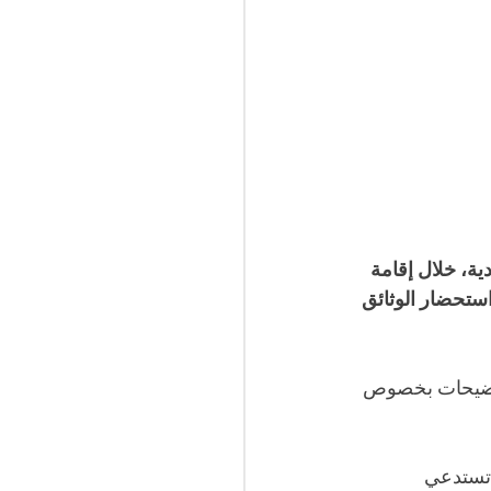
ية، خلال إقامة 
سفر دون استحضار الوثائق 
مارس القادم، دون تقيد توضيحات بخصوص 
 تستدعي 