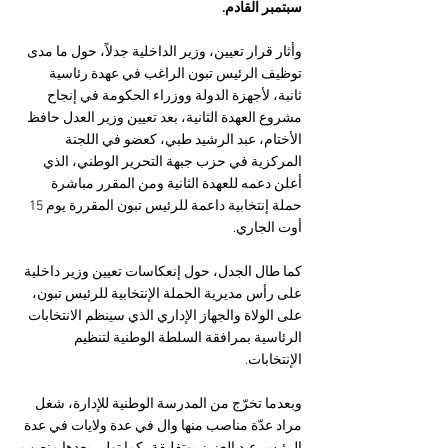
سبتمبر القادم.
وأثار قرار تعيين، وزير الداخلية جدلاً، حول ما مدى 
توظيف الرئيس تبون الراغب في عهدة رئاسية 
ثانبة، لأجهزة الدولة ووزراء الحكومة في إنجاح 
مشروع العهدة الثانية، بعد تعيين وزير العدل حافظ 
الأختام، عبد الرشيد طبي، كعضو في اللجنة 
المركزية في حزب جبهة التحرير الوطني، الذي 
أعلن دعمه للعهدة الثانية ومن المقرر مباشرة 
حملة إنتخابية داعمة للرئيس تبون المقررة يوم 15 
أوت الجاري.
كما طال الجدل، حول إنعكاسات تعيين وزير داخلية 
على رأس مديرية الحملة الإنتخابية للرئيس تبون، 
على الولاة والجهاز الإداري الذي سينظم الانتخابات 
الرئاسية بمرافقة السلطة الوطنية لتنظيم 
الإنتخابات.
وبعدما تخرّج من المدرسة الوطنية للإدارة، شغل 
مراد عدّة مناصب منها وال في عدة ولايات في عدة 