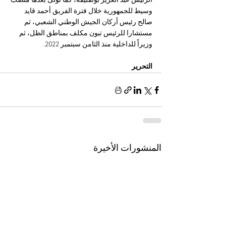
الرئيس عبد العزيز بوتفليقة، كما تولى بعدها منصب 
وسيط للجمهورية خلال فترة الفريق أحمد قايد 
صالح رئيس أركان الجيش الوطني الشعبي، ثم 
مستشارا للرئيس تبون مكلف بمناطق الظل، ثم 
وزيراً للداخلية منذ الثامن سبتمبر 2022.
التحرير
المنشورات الأخيرة