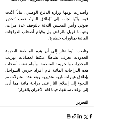
وأصدرت يومها وزارة الدفاع الوطني، بياناً أكّدت 
فيه، بأنّها لجأت إلى "إطلاق النار"، عقب "تحذير 
صوتي وأمر المعنيين الثلاثة بالتوقف عدة مرات، 
وهو ما قوبل بالرفض بل وقيام أصحاب الدراجات 
المائية بمناورات خطيرة".
وتابعت: "وبالنظر إلى أن هذه المنطقة البحرية 
الحدودية تعرف نشاطًا مكثفا لعصابات تهريب 
المخدرات والجريمة المنظمة، وأمام تعنت أصحاب 
هذه الدراجات المائية قام أفراد حرس السواحل 
بإطلاق عيارات نارية تحذيرية وبعد عدة محاولات تم 
اللجوء إلى إطلاق النار على دراجة مائية مما أدى 
إلى توقف سائقها، فيما قام الآخران بالفرار".
التحرير