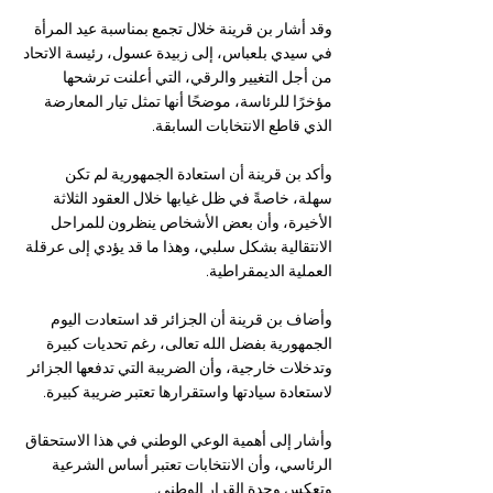
وقد أشار بن قرينة خلال تجمع بمناسبة عيد المرأة 
في سيدي بلعباس، إلى زبيدة عسول، رئيسة الاتحاد 
من أجل التغيير والرقي، التي أعلنت ترشحها 
مؤخرًا للرئاسة، موضحًا أنها تمثل تيار المعارضة 
الذي قاطع الانتخابات السابقة.
وأكد بن قرينة أن استعادة الجمهورية لم تكن 
سهلة، خاصةً في ظل غيابها خلال العقود الثلاثة 
الأخيرة، وأن بعض الأشخاص ينظرون للمراحل 
الانتقالية بشكل سلبي، وهذا ما قد يؤدي إلى عرقلة 
العملية الديمقراطية.
وأضاف بن قرينة أن الجزائر قد استعادت اليوم 
الجمهورية بفضل الله تعالى، رغم تحديات كبيرة 
وتدخلات خارجية، وأن الضريبة التي تدفعها الجزائر 
لاستعادة سيادتها واستقرارها تعتبر ضريبة كبيرة.
وأشار إلى أهمية الوعي الوطني في هذا الاستحقاق 
الرئاسي، وأن الانتخابات تعتبر أساس الشرعية 
وتعكس وحدة القرار الوطني.