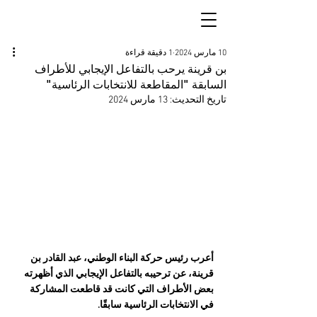
10 مارس 2024
1 دقيقة قراءة
بن قرينة يرحب بالتفاعل الإيجابي للأطراف
السابقة "المقاطعة للانتخابات الرئاسية"
تاريخ التحديث:
13 مارس 2024
أعرب رئيس حركة البناء الوطني، عبد القادر بن 
قرينة، عن ترحيبه بالتفاعل الإيجابي الذي أظهرته 
بعض الأطراف التي كانت قد قاطعت المشاركة 
في الانتخابات الرئاسية سابقًا.