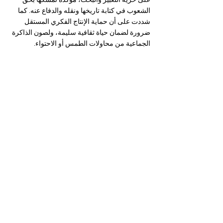
على حرية التعبير والبحث، مؤكدة تمسّكها بحق 
الشعوب في كتابة تاريخها ونقله والدفاع عنه. كما 
شددت على أن حماية الإنتاج الفكري المستقل 
ضرورة لضمان حياة ثقافية سليمة، ولصون الذاكرة 
الجماعية من محاولات الطمس أو الاحتواء.