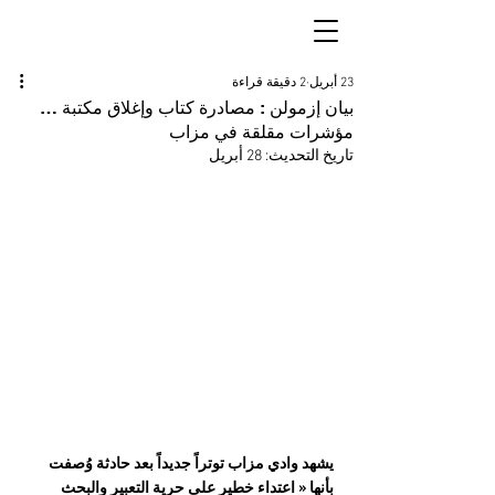
23 أبريل
2 دقيقة قراءة
بيان إزمولن : مصادرة كتاب وإغلاق مكتبة …
مؤشرات مقلقة في مزاب
تاريخ التحديث:
28 أبريل
يشهد وادي مزاب توتراً جديداً بعد حادثة وُصفت 
بأنها « اعتداء خطير على حرية التعبير والبحث 