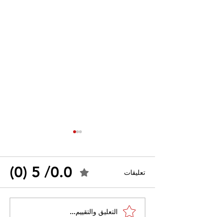
0.0/ 5 (0)
تعليقات
القضاء الإداري يقضي بحل
التعليق والتقييم...