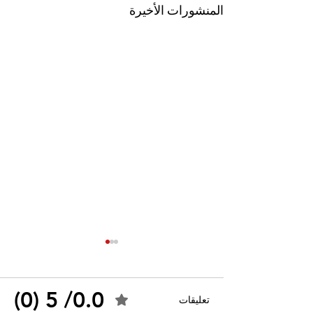
المنشورات الأخيرة
0.0/ 5 (0)
تعليقات