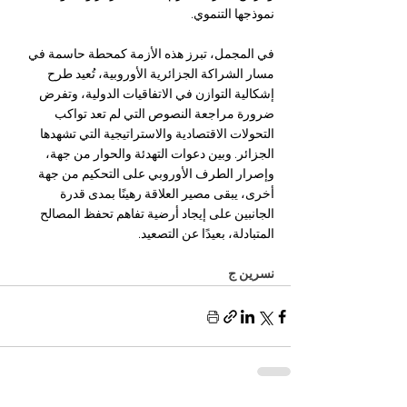
نموذجها التنموي.
في المجمل، تبرز هذه الأزمة كمحطة حاسمة في 
مسار الشراكة الجزائرية الأوروبية، تُعيد طرح 
إشكالية التوازن في الاتفاقيات الدولية، وتفرض 
ضرورة مراجعة النصوص التي لم تعد تواكب 
التحولات الاقتصادية والاستراتيجية التي تشهدها 
الجزائر. وبين دعوات التهدئة والحوار من جهة، 
وإصرار الطرف الأوروبي على التحكيم من جهة 
أخرى، يبقى مصير العلاقة رهينًا بمدى قدرة 
الجانبين على إيجاد أرضية تفاهم تحفظ المصالح 
المتبادلة، بعيدًا عن التصعيد.
نسرين ج