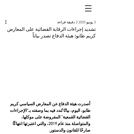
3 يونيو 2025
2 دقيقة قراءة
تشديد إجراءات الرقابة القضائية على المعارض
كريم طابو: هيئة الدفاع تصدر بياناً
أصدرت هيئة الدفاع عن المعارض السياسي كريم 
طابو، اليوم، بيانًا تُندد فيه بما وصفته بـ”الإجراءات 
القضائية القمعية” المفروضة على موكلها، 
والمتواصلة منذ عام 2019، والتي اعتبرتها انتهاكًا 
صارخًا للقانون والدستور.