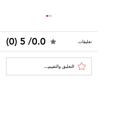
0.0/ 5 (0)
تعليقات
القضاء الإداري يقضي بحل
التعليق والتقييم...
 واسعًا وتُعيد طرح
نقابة "كنابست"