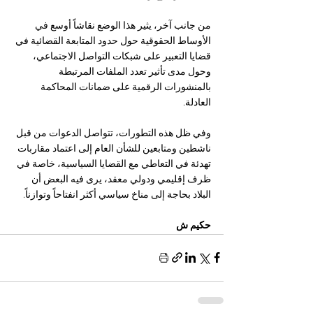
من جانب آخر، يثير هذا الوضع نقاشاً أوسع في 
الأوساط الحقوقية حول حدود المتابعة القضائية في 
قضايا التعبير على شبكات التواصل الاجتماعي، 
وحول مدى تأثير تعدد الملفات المرتبطة 
بالمنشورات الرقمية على ضمانات المحاكمة 
العادلة.
وفي ظل هذه التطورات، تتواصل الدعوات من قبل 
ناشطين ومتابعين للشأن العام إلى اعتماد مقاربات 
تهدئة في التعاطي مع القضايا السياسية، خاصة في 
ظرف إقليمي ودولي معقد، يرى فيه البعض أن 
البلاد بحاجة إلى مناخ سياسي أكثر انفتاحاً وتوازناً.
حكيم ش