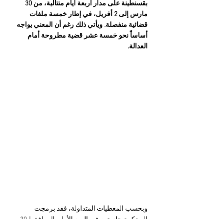
بقسنطينة على مدار أربعة أيام متتالية، من 30 
مارس إلى 2 أفريل، في إطار خمسة ملفات 
قضائية منفصلة. ويأتي ذلك رغم أن المعني يواجه 
أساساً نحو خمسة عشر قضية مطروحة أمام 
العدالة.
وبحسب المعطيات المتداولة، فقد برمجت 