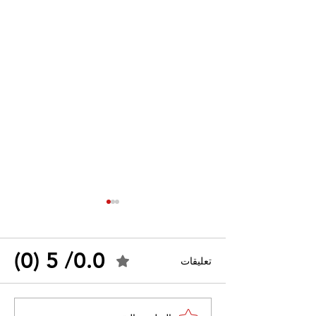
0.0/ 5 (0)
تعليقات
القضاء الإداري يقضي بحل