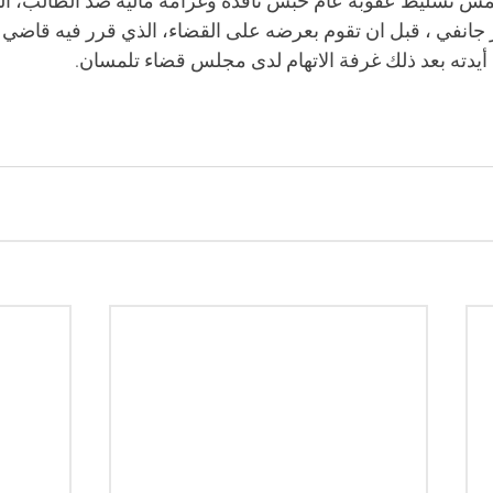
التمس تسليط عقوبة عام حبس نافذة وغرامة مالية ضد الطالب، ا
ر جانفي ، قبل ان تقوم بعرضه على القضاء، الذي قرر فيه قاضي
أيدته بعد ذلك غرفة الاتهام لدى مجلس قضاء تلمسان.