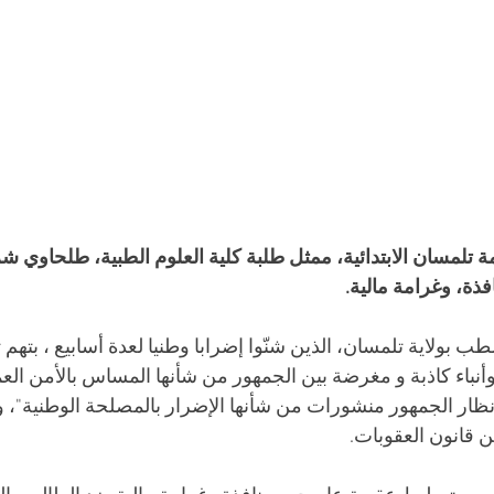
ة تلمسان الابتدائية، ممثل طلبة كلية العلوم الطبية، طلحاوي ش
طب بولاية تلمسان، الذين شنّوا إضرابا وطنيا لعدة أسابيع ، بتهم 
 وأنباء كاذبة و مغرضة بين الجمهور من شأنها المساس بالأمن الع
ظار الجمهور منشورات من شأنها الإضرار بالمصلحة الوطنية"، وفق