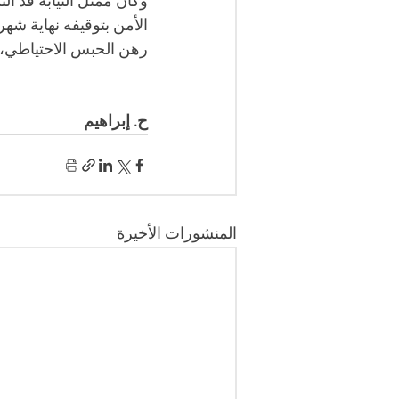
وكان ممثل النيابة قد 
الأمن بتوقيفه نهاية شه
رهن الحبس الاحتياطي، 
ح. إبراهيم 
المنشورات الأخيرة