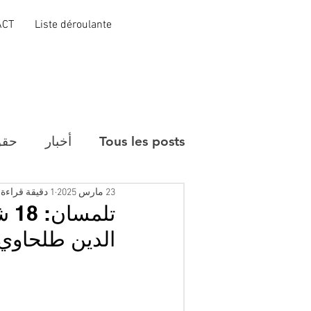
ACT
Liste déroulante
Tous les posts
أخبار
حقو
23 مارس 2025
1 دقيقة قراءة
تل
الدين طلحاوي