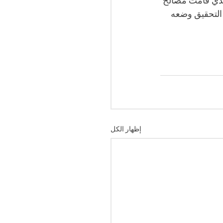
لذي قامت مصالح 
 التحقيق وضعه 
إظهار الكل