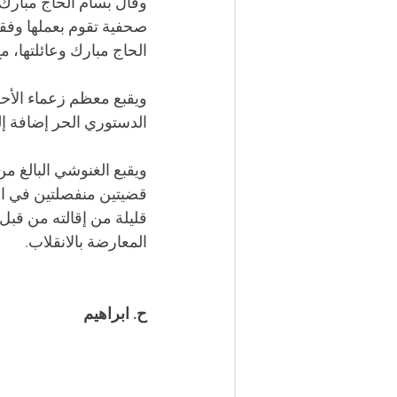
وقال بسام الحاج مبارك 
صحفية تقوم بعملها وفقط
الحاج مبارك وعائلتها، 
ويقبع معظم زعماء الأح
الدستوري الحر إضافة إ
قليلة من إقالته من قب
المعارضة بالانقلاب.
ح. ابراهيم 