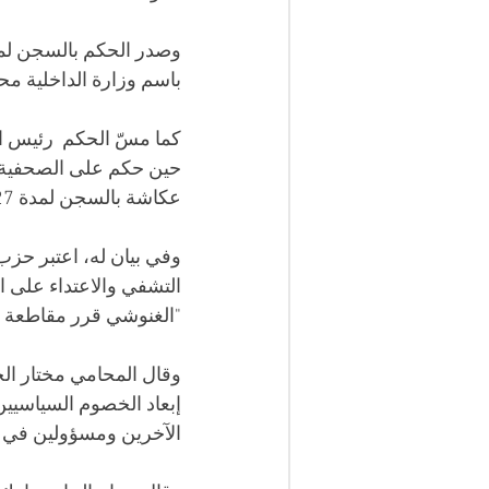
باسم وزارة الداخلية مح
حين حكم على الصحفية 
عكاشة بالسجن لمدة 27 عاما حسب محامين.
وفي بيان له، اعتبر حز
التشفي والاعتداء على ال
"الغنوشي قرر مقاطعة ال
وقال المحامي مختار الج
إبعاد الخصوم السياسيي
الآخرين ومسؤولين في ا