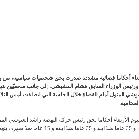
بعاء أحكاما قضائية مشددة صدرت بحق شخصيات سياسية، من بي
ورئيس الوزراء السابق هشام المشيشي، إلى جانب صحفيّين بته
نوشي المثول أمام القضاة خلال الجلسة التي انطلقت أمس الثلاث
لمحاميه.
يوم الأربعاء أحكاما بحق رئيس حركة النهضة راشد الغنوشي الم
أخرى، بالسجن 22 عاما، و 35 عاما ضدّ ابنه و 25 عاما ضد