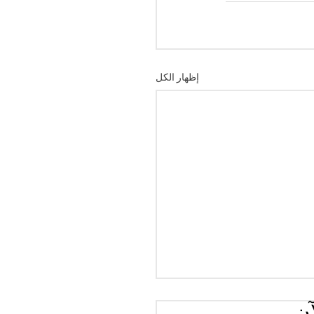
إظهار الكل
آن