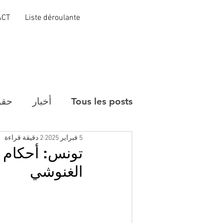
ACT
Liste déroulante
Tous les posts
أخبار
حقو
5 فبراير 2025
2 دقيقة قراءة
تونس: أحكام ث
الغنوشي