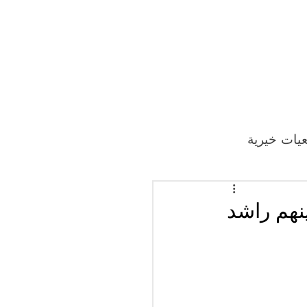
يات خيرية
نهم راشد