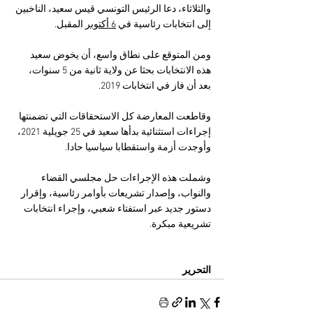
والثلاثاء، دعا الرئيس التونسي قيس سعيد، الناخبين 
إلى انتخابات رئاسية في 
6 أكتوبر
 المقبل.
ومن المتوقع على نطاق واسع، أن يخوض سعيد 
هذه الانتخابات بحثا عن ولاية ثانية من 5 سنوات، 
بعد أن فاز في انتخابات 2019.
وقاطعت المعارضة كل الاستحقاقات التي تضمنتها 
إجراءات استثنائية بدأها سعيد في 25 جويلية 2021، 
وأوجدت أزمة واستقطابا سياسيا حادا.
وشملت هذه الإجراءات حل مجلسي القضاء 
والنواب، وإصدار تشريعات بأوامر رئاسية، وإقرار 
دستور جديد عبر استفتاء شعبي، وإجراء انتخابات 
تشريعية مبكرة.
التحرير