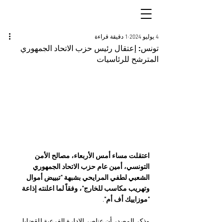
4 يوليو 2024
1 دقيقة قراءة
تونس: إعتقال رئيس حزب الاتحاد الجمهوري
المترشح للرئاسيات
اعتقلت مساء أمس الأربعاء، مصالح الأمن 
التونسي، أمين عام حزب الاتحاد الجمهوري 
الشعبي لطفي المرايحي بشبهة "تبييض أموال 
وتهريب مكاسب للخارج"، وفقاً لما اعلنته إذاعة 
"موزاييك أف أم"
.
وذكر المصدر أن عناصر الإدارة الفرعية للقضايا 