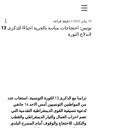
15 يناير 2024
2 دقيقة قراءة
تونس: احتجاجات منادية بالحرية احياءًا للذكرى 13
لاندلاع الثورة
تزامنا مع الذكرى 13 للثورة التونسية، استجاب عدد 
من المواطنين التونسيين أمس الاحد 14 جانفي 
لدعوة تنسيقية القوى الديمقراطية التقدمية التي 
تضم احزاب العمال والتيار الديمقراطي والقطب 
والتكتل، للاحتجاج والوقوف أمام المسرح البلدي 