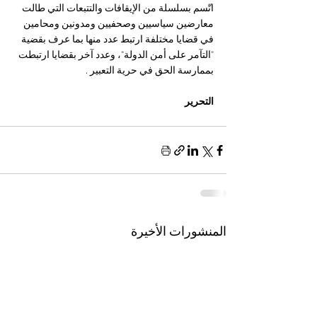
اتّسم بسلسلة من الإيقافات والتتبعات التي طالت 
معارضين سياسيين وصحفيين ومدونين ومحامين 
في قضايا مختلفة ارتبط عدد منها بما عرف بقضية 
"التآمر على أمن الدولة"، وعدد آخر بقضايا ارتبطت 
بممارسة الحق في حرية التعبير .
التحرير
المنشورات الأخيرة