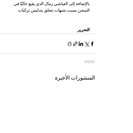
بالإضافة إلى العياشي زمال الذي يقبع حاليًا في 
السجن بسبب شبهات تتعلق بتدليس تزكيات.
التحرير
المنشورات الأخيرة