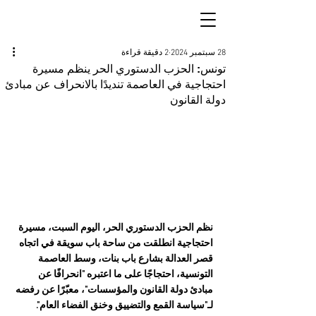
28 سبتمبر 2024
2 دقيقة قراءة
تونس: الحزب الدستوري الحر ينظم مسيرة
احتجاجية في العاصمة تنديدًا بالانحراف عن مبادئ
دولة القانون
نظم الحزب الدستوري الحر، اليوم السبت، مسيرة 
احتجاجية انطلقت من ساحة باب سويقة في اتجاه 
قصر العدالة بشارع باب بنات، وسط العاصمة 
التونسية، احتجاجًا على ما اعتبره "انحرافًا عن 
مبادئ دولة القانون والمؤسسات"، معبّرًا عن رفضه 
لـ"سياسة القمع والتضييق وخنق الفضاء العام".