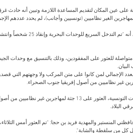
ة على عين المكان لتقديم المساعدة اللازمة وتبين أنه حادث غ
اجرين الغير نظاميين (تونسيين وأجانب)، لم يحدد عددهم الإجما
متواصلة للعثور على المفقودين، وذلك بالتنسيق مع وحدات الجي
لبيان. 
عدد الإجمالي لمن كانوا على متن المركب ولا وجهتهم التي قصدوه
رين غير نظاميين من أصول إفريقيا جنوب الصحراء. 
والأربعاء أعلنت السلطات التونسية، العثور على 13 جثة لمهاجرين غير نظ
قي البلاد.
ل كل من سلقطة والشابة".