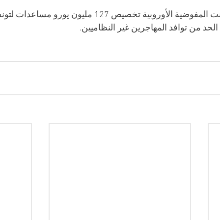
وفي سبتمبر 2023، أعلنت المفوضية الأوروبية تخصيص 127 مل
 الحد من توافد المهاجرين غير النظاميين.