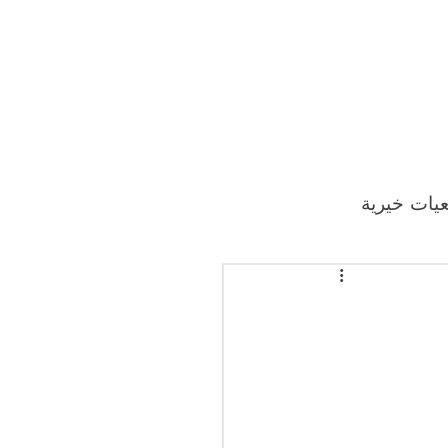
يات خيرية