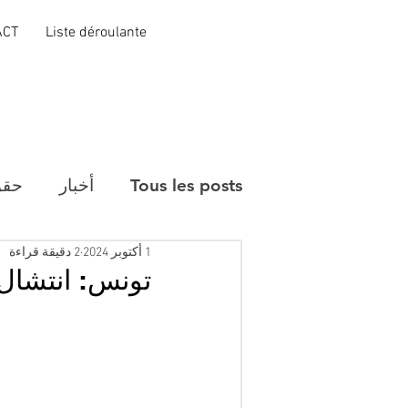
ACT
Liste déroulante
Tous les posts
أخبار
حقو
1 أكتوبر 2024
2 دقيقة قراءة
تونس: انتشال جثة 12 مهاجرا من ب