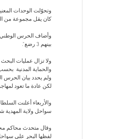
وتحوّلت الوحدات المعني
كان يقل مجموعة من المه
بينهم 3 رضع". 
ولا تزال عمليات البحث 
والحماية المدنية  بحسب ا
ولم يحدد بيان الحرس ال
لكن عادة ما تعود لمهاج
سواحل ولاية المهدية شر
لفظها البحر على سواح