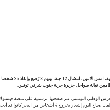
أعلنت السلطات التونسية، امس الاث
اميين قبالة سواحل جزيرة جربة جنوب شرقي تونس.
للحرس الوطني التونسي عبر صفحتها الرسمية على منصة فيسبوك، 
ار بخروج 4 أشخاص من البحر كانوا قد أبحروا خلسة. 