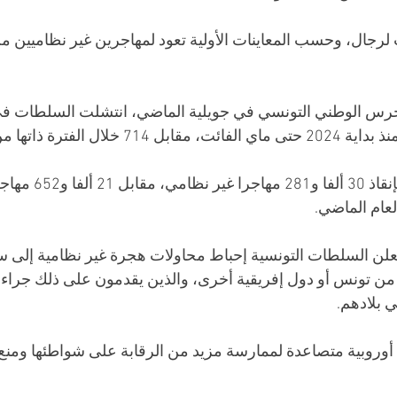
رجال، وحسب المعاينات الأولية تعود لمهاجرين غير نظاميين من
ال الفترة ذاتها من 2023.
كما أفاد في البيان ذاته بإن
لعام الماضي.
علن السلطات التونسية إحباط محاولات هجرة غير نظامية إلى سو
ن تونس أو دول إفريقية أخرى، والذين يقدمون على ذلك جراء ت
ي بلادهم.
وبية متصاعدة لممارسة مزيد من الرقابة على شواطئها ومنع 