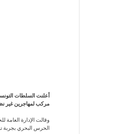
مركب لمهاجرين غير نظ
وقالت الإدارة العامة 
الحرس البحري بجربة تلقت صباح اليوم إشع