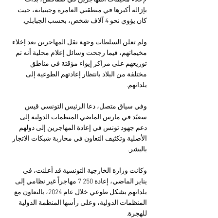
بإزالة أكبرها في منطقتي العامرة وجبنيانة، حيث 
كان يؤوي نحو 4 آلاف شخص، بحسب الجبابلي.
ولم تعلن السلطات وجهة نقل المهاجرين بعد إخلاء 
مخيماتهم، فيما رجحت وسائل إعلام محلية أنه تم 
توزيعهم على مراكز إيواء مؤقتة في مناطق 
مختلفة من البلاد بانتظار إعادتهم الطوعية إلى 
بلدانهم.
وفي سياق متصل، دعا الرئيس التونسي قيس 
سعيّد في مارس الماضي المنظمات الدولية إلى 
دعم جهود تونس في إعادة المهاجرين إلى دولهم 
الأصلية وتكثيف التعاون في محاربة شبكات الاتجار 
بالبشر.
وكانت وزارة الخارجية التونسية قد أعلنت، في 
يناير الماضي، إعادة 7,250 مهاجراً غير نظامي إلى 
بلدانهم بشكل طوعي خلال عام 2024، بالتعاون مع 
المنظمات الدولية، وعلى رأسها المنظمة الدولية 
للهجرة.