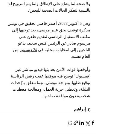
ولا صحة لما يشاع على الإطلاق ولما يتم الترويج له 
بالنسبة لتعكر الحالات الصحية للبعض".
وفي 5 أكتوبر 2023، أصدر قاضي تحقيق في تونس 
مذكرة توقيف بحق عبير موسى، بعد توجهها إلى 
مكتب الاستقبال الرئاسي لتقديم طعن على 
مرسوم صادر عن الرئيس قيس سعيد، يدعو 
الناخبين إلى انتخابات محلية في 
24 ديسمبر
 من 
العام نفسه.
وأوقفتها قوات الأمن بعد بثها فيديو مباشر عبر 
"فيسبوك" توضح فيه موقفها عقب رفض الرئاسة 
توقيع طلبها. وتواجه موسى، تهما تتعلق بـ"إحداث 
البلبلة، وتعطيل حرية العمل، ومعالجة معطيات 
شخصية دون موافقة صاحبها.
ح. إبراهيم 