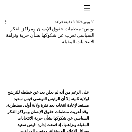
30 يونيو 2024
3 دقيقة قراءة
تونس: منظمات حقوق الإنسان ومراكز الفكر
السياسي تعرب عن شكوكها بشأن حرية ونزاهة
الانتخابات المقبلة
على الرغم من أنه لم يعلن بعد عن خططه للترشح 
لولاية ثانية، إلا أن الرئيس التونسي قيس سعيد 
مستعد لإعادة انتخابه بعد فترة ولاية أولى مضطربة. 
 و
ق
د
أعربت منظمات حقوق الإنسان ومراكز الفكر 
السياسي عن 
شكوكها
 بشأن حرية الانتخابات 
المقبلة ونزاهتها، إذ قمعت إدارة 
 قيس 
سعيد 
وسائل الإعلام المستقلة، ومنعت المراقبين 