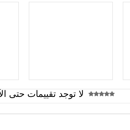
لا توجد تقييمات حتى ال
تم التقييم بـ 0 من أصل 5 نجوم.