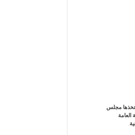
إجراءات التي اتخذها مجلس 
العامة 
ية
.