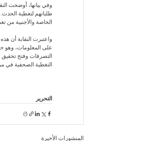
وفي بيانها، أوضحت الن
طلباتهم لتغطية الحدث. و
الخاصة والأجنبية من تغطية جل
واعتبرت النقابة أن هذه
على المعلومات، وهو حق أ
التصرفات وفتح تحقيق ع
التغطية الصحفية في مرح
التحرير
المنشورات الأخيرة