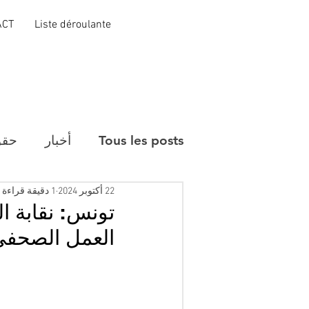
ACT
Liste déroulante
Tous les posts
أخبار
حقو
22 أكتوبر 2024
1 دقيقة قراءة
تونس: نقابة ا
العمل الصحفي م