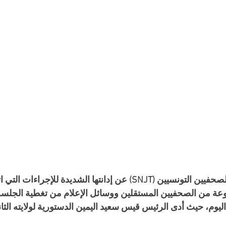
أعربت النقابة الوطنية للصحفيين التونسيين (SNJT) عن إدانتها الشديدة لل
ة من الصحفيين المستقلين ووسائل الإعلام من تغطية الجلسة 
 اليوم، حيث أدى الرئيس قيس سعيد اليمين الدستورية لولايته الثان