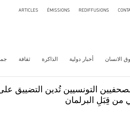
ARTICLES
ÉMISSIONS
REDIFFUSIONS
CONT
ق الانسان
أخبار دولية
الذاكرة
ثقافة
جمع
لصحفيين التونسيين تُدين التضييق على
ن قِبَلِ البرلمان