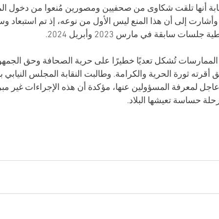
قابة أنها تلقت شكاوى من صحفيين ومصورين مُنعوا من دخول الم
أشارت إلى أن هذا المنع ليس الأول من نوعه، إذ تم استبعاد وسا
سات سابقة في مارس 2023 وأبريل 2024.
 الممارسات تُشكل تعديًا خطيرًا على حرية الصحافة وحق الجمه
قرته ثورة الحرية والكرامة. وطالبت النقابة المجلس النيابي بإ
اجل لمعرفة المسؤولين عنها، مؤكدة أن هذه الإجراءات غير مب
لة حساسة تعيشها البلاد.