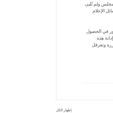
جلس ولم تُلبى 
ئل الإعلام 
ور في الحصول 
دانة هذه 
ررة وتعرقل 
إظهار الكل