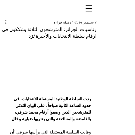
9 سبتمبر 2024
1 دقيقة قراءة
رئاسيات الجزائر: المترشحون الثلاثة يشككون في
ارقام سلطة الانتخابات والأخيرة تَرُد
ردت السلطة الوطنية المستقلة للانتخابات، في 
حدود الساعة الثانية صباحاً ، على البيان الثلاثي 
للمترشحين الذين وصفوا أرقام محمد شرفي، 
بالغامضة والمتناقضة والتي يعتريها ضبابية وخلل. 
وقالت السلطة المستقلة التي يرأسها شرفي "أن 