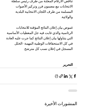
تناقض الأرقام المعلنة من طرف رئيس سلطة 
الانتخابات مع مضمون فرز وتركيز الأصوات 
المسلمة من طرف اللجان الانتخابية البلدية 
والولائية. 
غموض بيان إعلان النتائج المؤقتة للانتخابات 
الرئاسية والذي غابت فيه جل المعطيات الأساسية 
التي يتناولها بيان إعلان النتائج كما جرت عليه العادة 
في كل الاستحقاقات الوطنية المهمة -الخلل 
المسجل في إعلان نسب كل مترشح.
التحرير
المنشورات الأخيرة