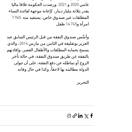
عامي 2020 و 2021. ورصدت الحكومة غلافا ماليا 
يقدر بثلاثة مليار دينار، كإعانة موجهة لفائدة النساء 
المطلقات عبر صندوق خاص، يستفيد منه  7.945 
امرأة و14.745 طفل.
وأسِّس صندوق النفقة من قبل الرئيس السابق عبد 
العزيز بوتفليقة في الثامن من مارس 2014، والذي 
يسمح بحماية المطلقات والأطفال القصر، وإفادتهم 
بالنفقة عن طريق صندوق النفقة، في حالة تأخر 
الزوج أو تماطله عن دفع النفقة، على أن تتولى 
الدولة مطالبته بها لاحقاً، وكذا في حال وفاته.
التحرير 