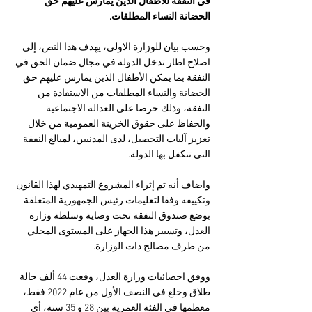
في النفقة للأطفال الذين يمارس عليهم حق 
الحضانة النساء المطلقات. 
وحسب بيان للوزارة الاولى، يهدف هذا النص، إلى 
اصلاح اطار تدخل الدولة في مجال ضمان الحق في 
النفقة بما يمكن الأطفال الذين يمارس عليهم حق 
الحضانة والنساء المطلقات من الاستفادة من 
النفقة، وذلك حرصا على العدالة الاجتماعية 
والحفاظ على حقوق الخزينة العمومية من خلال 
تعزيز آليات التحصيل، لدى المدنيين، لمبالغ النفقة 
التي تتكفل بها الدولة. 
واضاف أنه تم إثراء المشروع التمهيدي لهذا القانون 
وتكييفه وفقا لتعليمات رئيس الجمهورية المتعلقة 
بوضع صندوق النفقة تحت وصاية وسلطة وزارة 
العدل، وتسيير هذا الجهاز على المستوى المحلي 
من طرف مصالح ذات الوزارة. 
ووفق احصائيات وزارة العدل، وقعت 44 ألف حالة 
طلاق وخلع في النصف الأول من عام 2022 فقط، 
معظمها في الفئة العمرية بين 28 و 35 سنة، أي 