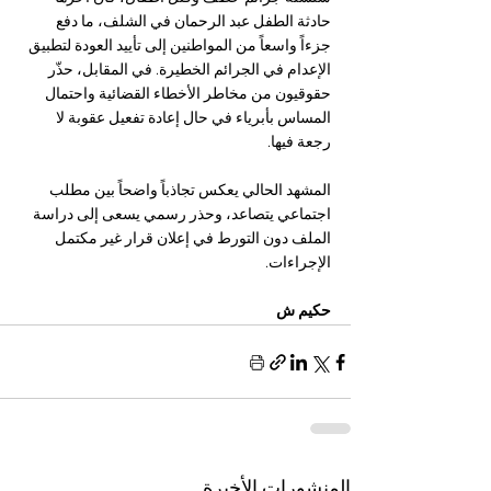
حادثة الطفل عبد الرحمان في الشلف، ما دفع 
جزءاً واسعاً من المواطنين إلى تأييد العودة لتطبيق 
الإعدام في الجرائم الخطيرة. في المقابل، حذّر 
حقوقيون من مخاطر الأخطاء القضائية واحتمال 
المساس بأبرياء في حال إعادة تفعيل عقوبة لا 
رجعة فيها.
المشهد الحالي يعكس تجاذباً واضحاً بين مطلب 
اجتماعي يتصاعد، وحذر رسمي يسعى إلى دراسة 
الملف دون التورط في إعلان قرار غير مكتمل 
الإجراءات.
حكيم ش
المنشورات الأخيرة