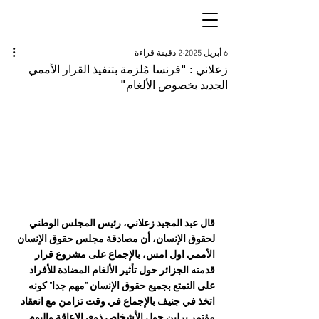
6 أبريل 2025
2 دقيقة قراءة
زعلاني : "فرنسا مُلزمة بتنفيذ القرار الأممي
الجديد بخصوص الألغام"
قال عبد المجيد زعلاني، رئيس المجلس الوطني 
لحقوق الإنسان، أن مصادقة مجلس حقوق الإنسان 
الأممي اول امس، بالإجماع على مشروع قرار 
قدمته الجزائر حول تأثير الألغام المضادة للأفراد 
على التمتع بجميع حقوق الإنسان "مهم جدا" كونه 
اتخذ في جنيف بالإجماع في وقت تزامن مع انعقاد 
مؤتمر برلين حول الأشخاص ذوي الإعاقة واليوم 