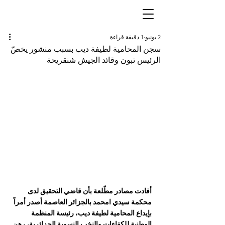
2 يونيو
1 دقيقة قراءة
سجن المحامية لطيفة ديب بسبب منشور يخصّ
الرئيس تبون وقائد الجيش شنقريحة
أفادت مصادر مطّلعة بأن قاضي التحقيق لدى 
محكمة سيدي امحمد بالجزائر العاصمة أصدر أمراً 
بإيداع المحامية لطيفة ديب، رئيسة المنظمة 
الوطنية للكفاءات والنخب النسوية الجزائرية، رهن 