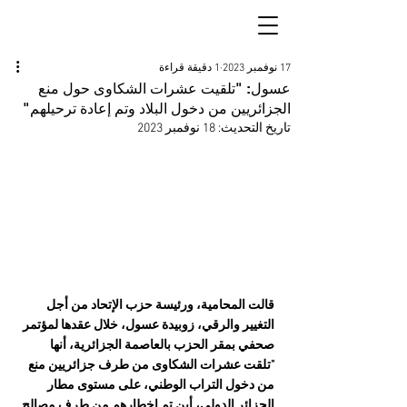
17 نوفمبر 2023
1 دقيقة قراءة
عسول: "تلقيت عشرات الشكاوى حول منع
الجزائريين من دخول البلاد وتم إعادة ترحيلهم"
تاريخ التحديث:
18 نوفمبر 2023
قالت المحامية، ورئيسة حزب الإتحاد من أجل 
التغيير والرقي، زوبيدة عسول، خلال عقدها لمؤتمر 
صحفي بمقر الحزب بالعاصمة الجزائرية، أنها 
"تلقت عشرات الشكاوى من طرف جزائريين منع 
من دخول التراب الوطني، على مستوى مطار 
الجزائر الدولي، أين تم إخطارهم من طرف مصالح 