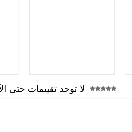
لا توجد تقييمات حتى ال
تم التقييم بـ 0 من أصل 5 نجوم.
القضاء الإداري يقضي بحل نقابة
تصريح