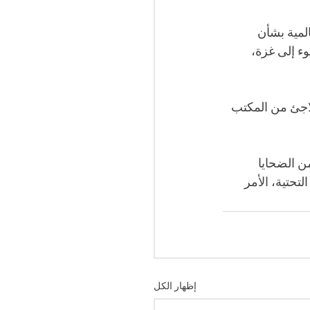
لمية بشأن 
ء إلى غزة، 
اجئ من المكتب 
 من الضحايا 
تحتية، الأمر 
إظهار الكل