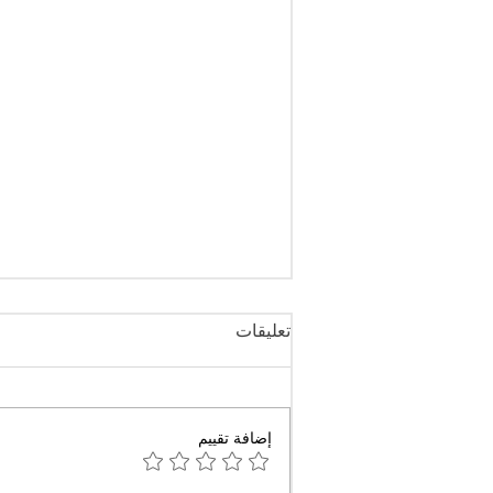
تعليقات
إضافة تقييم
أربعة أحزاب سياسية تندد بقرار