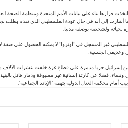
خذت قرارها بناء على بيانات الأمم المتحدة ومنظمة الصحة العا
 أشارت إلى أنه في حال عودة الفلسطيني الذي تقدم بطلب لجو
 لحياته ولشخصه بوصفه مدنيا.
سطيني غير المسجل في "أونروا" لا يمكنه الحصول على صفة ل
ن وعديمي الجنسية.
7 أكتوبر 2023، تشن إسرائيل حربا مدمرة على قطاع غزة خلفت عشرات الآلاف
نساء، فضلا عن كارثة إنسانية غير مسبوقة ودمار هائل بالبنية ال
يب أمام محكمة العدل الدولية بتهمة "الإبادة الجماعية".