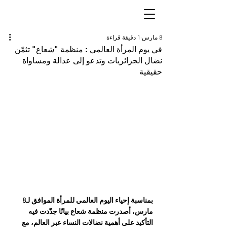
8 مارس
1 دقيقة قراءة
في يوم المرأة العالمي : منظمة "شعاع" تثمّن
نضال الجزائريات وتدعو إلى عدالة ومساواة
حقيقية
بمناسبة إحياء اليوم العالمي للمرأة الموافق لـ8 
مارس، أصدرت منظمة شعاع بيانًا جدّدت فيه 
التأكيد على أهمية نضالات النساء عبر العالم، مع 