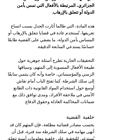
الجزائري، المرتبطة بالأفعال التي تمس بأمن 
الدولة أو تتعلق بالإرهاب.
هذه المادة، التي طالما أثارت الجدل بسبب اتساع 
تعريفها، تُستخدم عادة في قضايا تتعلق بالإرهاب أو 
المساس بأمن الدولة، ما يضفي على القضية طابعًا 
حساسًا يستدعي المتابعة الدقيقة.
التحقيقات الجارية تطرح أسئلة جوهرية حول 
طبيعة الأفعال المنسوبة إلى المتهم، وسياقها 
الزمني والمؤسساتي، خاصة وأنه كان ينتمي سابقًا 
إلى سلك الشرطة. كما تفتح الباب أمام نقاش 
أوسع حول استخدام المواد القانونية ذات الطابع 
الأمني في ملاحقة الأفراد، ومدى توافق ذلك مع 
ضمانات المحاكمة العادلة وحقوق الدفاع.
خلفية القضية
بحسب مصادر قضائية مطلعة، فإن المتهم كان قد 
أنهى مهامه في سلك الشرطة منذ فترة، قبل أن 
يُستدعى للتحقيق على خلفية معلومات أمنية تتعلق 