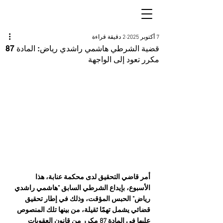
7 أكتوبر 2025
2 دقيقة قراءة
قضية الشرطي هاشمي راشدي رياض: المادة 87
مكرر تعود إلى الواجهة
أمر قاضي التحقيق لدى محكمة عنابة، هذا 
الأسبوع، بإيداع الشرطي السابق "هاشمي راشدي 
رياض" الحبس المؤقت، وذلك في إطار تحقيق 
قضائي يشمل تهمًا ثقيلة، من بينها تلك المنصوص 
عليها في المادة 87 مكرر من قانون العقوبات 