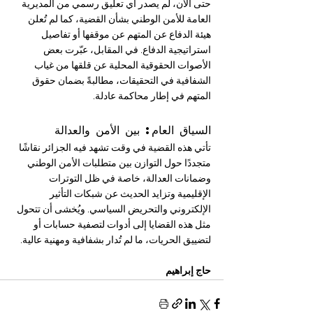
حتى الآن، لم يصدر أي تعليق رسمي من المديرية 
العامة للأمن الوطني بشأن القضية، كما لم تُعلن 
هيئة الدفاع عن المتهم عن موقفها أو تفاصيل 
استراتيجية الدفاع. في المقابل، عبّرت بعض 
الأصوات الحقوقية المحلية عن قلقها من غياب 
الشفافية في التحقيقات، مطالبةً بضمان حقوق 
المتهم في إطار محاكمة عادلة.
السياق العام: بين الأمن والعدالة
تأتي هذه القضية في وقت تشهد فيه الجزائر نقاشًا 
متجددًا حول التوازن بين متطلبات الأمن الوطني 
وضمانات العدالة، خاصة في ظل التوترات 
الإقليمية وتزايد الحديث عن شبكات التأثير 
الإلكتروني والتحريض السياسي. ويُخشى أن تتحول 
مثل هذه القضايا إلى أدوات لتصفية حسابات أو 
لتضييق الحريات، ما لم تُدار بشفافية ومهنية عالية.
حاج إبراهيم 