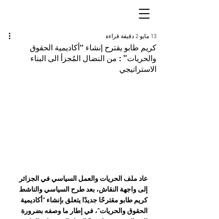
13 مايو
2 دقيقة قراءة
كريم طابو يقترح إنشاء “أكاديمية الحقوق
والحريات” : من النضال المُجزأ الى البناء
الاستراتيجي
عاد ملف الحريات والعمل السياسي في الجزائر 
إلى واجهة النقاش، بعد طرح السياسي والناشط 
كريم طابو مقترحًا جديدًا يتعلق بإنشاء “أكاديمية 
الحقوق والحريات”، في إطار ما وصفه بضرورة 