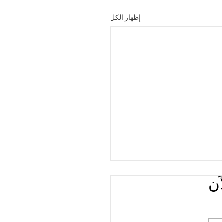
إظهار الكل
آن