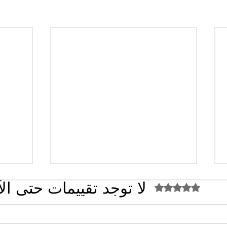
لا توجد تقييمات حتى ال
تم التقييم بـ 0 من أصل 5 نجوم.