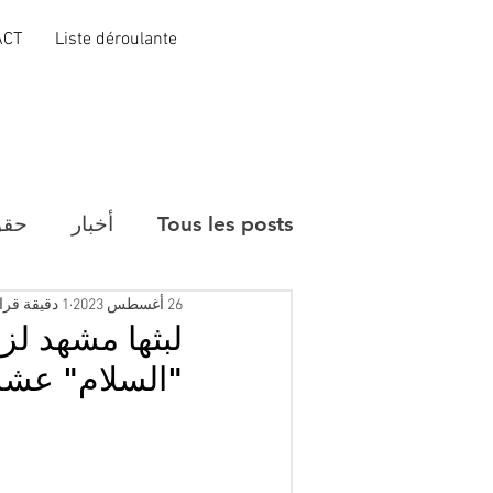
ACT
Liste déroulante
Tous les posts
أخبار
حقو
26 أغسطس 2023
1 دقيقة قراءة
لبثها مشهد لز
"السلام" عشرو