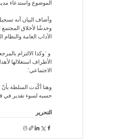
الموضوع واستدعاء مدير 
وأضاف البيان أنه تسجيل
وخدشًا لأخلاق المجتمع 
الآداب العامة والنظام الع
 و "وكذا الالتزام بالمرج
الأطراف استغلالها لأه
الاجتماعي".
وهنا أكّدت السلطة بأنّ 
حسبه لسوء تقدير في قر
التحرير 