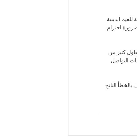
لقيم الدينية 
ضرورة احترام 
حاول كثير من 
ات التواصل 
بالخطأ الناتج 