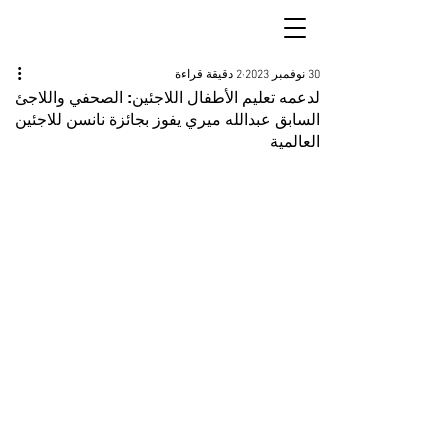
30 نوفمبر 2023
2 دقيقة قراءة
لدعمه تعليم الأطفال اللاجئين: الصحفي واللاجئ
السابق عبدالله ميري يفوز بجائزة نانسن للاجئين
العالمية