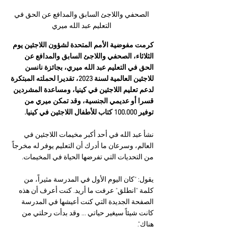
 الصحفي واللاجئ السابق والمدافع عن الحق في 
التعليم عبد الله ميري
كرمت مفوضية الأمم المتحدة لشؤون اللاجئين يوم 
الثلاثاء، الصحفي واللاجئ السابق والمدافع عن 
الحق في التعليم عبد الله ميري، بجائزة نانسن 
للاجئين العالمية لسنة 2023، تقديرا لحملته المبتكرة 
لدعم تعليم اللاجئين في كينيا، ومساعدة المشردين 
قسرا أو عديمي الجنسية، وقد تمكن ميري من 
توفير 100.000 كتاب للأطفال اللاجئين في كينيا.
نشأ عبد الله في أحد أكبر مخيمات اللاجئين في 
العالم، وسرعان ما أدرك أن التعليم يوفر له مخرجاً 
من التحديات التي تفرضها الحياة في المخيمات.
يقول: "كان اليوم الأول في المدرسة مثيراً، من 
كلمة "انطلق" عرفت ما أريد. كنت أعرف أن هذه 
الصفحة الجديدة التي كنت أعيشها في المدرسة 
كانت شيئاً سيغير حياتي ... وقد بدأت رحلتي من 
هناك".