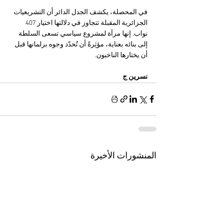
في المحصلة، يكشف الجدل الدائر أن التشريعيات 
الجزائرية المقبلة تتجاوز في دلالتها اختيار 407 
نواب. إنها مرآة لمشروع سياسي تسعى السلطة 
إلى بنائه بعناية، مؤثِرةً أن تُحدّد وجوه برلمانها قبل 
أن يختارها الناخبون.
نسرين ج
المنشورات الأخيرة