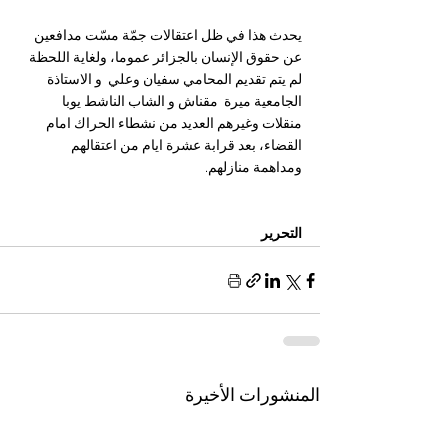
يحدث هذا في ظل اعتقالات جمّة مسّت مدافعين 
عن حقوق الإنسان بالجزائر عموما، ولغاية اللحظة 
لم يتم تقديم المحامي سفيان وعلي  و الاستاذة 
الجامعية ميرة  مقناش و الشاب الناشط يوبا 
منقلات وغيرهم العديد من نشطاء الحراك امام 
القضاء، بعد قرابة عشرة ايام من اعتقالهم 
ومداهمة منازلهم.
التحرير
المنشورات الأخيرة