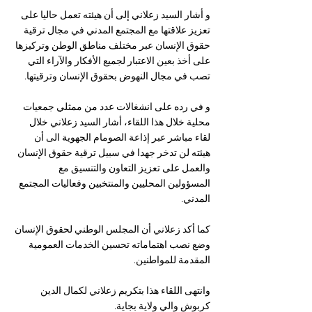
و أشار السيد زعلاني إلى أن هيئته تعمل حاليا على 
تعزيز علاقتها مع المجتمع المدني في مجال ترقية 
حقوق الإنسان عبر مختلف مناطق الوطن وتركيزها 
على أخذ بعين الاعتبار لجميع الأفكار والآراء التي 
تصب في مجال النهوض بحقوق الإنسان وترقيتها. 
و في رده على انشغالات عدد من ممثلي جمعيات 
محلية خلال هذا اللقاء، أشار السيد زعلاني خلال 
لقاء مباشر عبر إذاعة الصومام الجهوية الى أن 
هيئته لن تدخر جهدا في سبيل ترقية حقوق الإنسان 
والعمل على تعزيز التعاون والتنسيق مع 
المسؤولين المحليين والمنتخبين وفعاليات المجتمع 
المدني.
كما أكد زعلاني أن المجلس الوطني لحقوق الإنسان 
وضع نصب اهتماماته تحسين الخدمات العمومية 
المقدمة للمواطنين.  
وانتهى اللقاء هذا بتكريم زعلاني لكمال الدين 
كربوش والي ولاية بجاية.