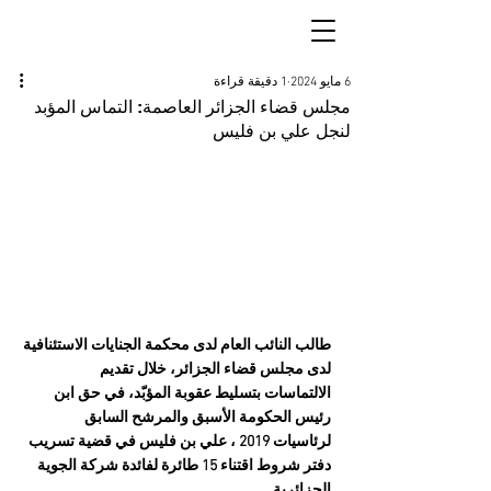
6 مايو 2024
1 دقيقة قراءة
مجلس قضاء الجزائر العاصمة: التماس المؤبد
لنجل علي بن فليس
طالب النائب العام لدى محكمة الجنايات الاستئنافية 
لدى مجلس قضاء الجزائر، خلال تقديم 
الالتماسات بتسليط عقوبة المؤبّد، في حق ابن 
رئيس الحكومة الأسبق والمرشح السابق 
لرئاسيات 2019 ، علي بن فليس في قضية تسريب 
دفتر شروط اقتناء 15 طائرة لفائدة شركة الجوية 
الجزائرية.