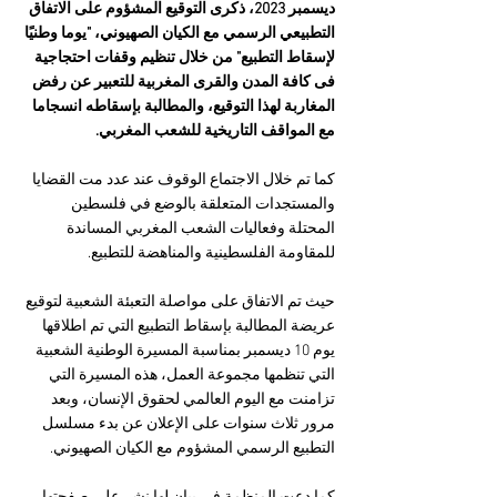
ديسمبر 2023، ذكرى التوقيع المشؤوم على الاتفاق 
التطبيعي الرسمي مع الكيان الصهيوني، "يوما وطنيًا 
لإسقاط التطبيع" من خلال تنظيم وقفات احتجاجية 
فى كافة المدن والقرى المغربية للتعبير عن رفض 
المغاربة لهذا التوقيع، والمطالبة بإسقاطه انسجاما 
مع المواقف التاريخية للشعب المغربي.
كما تم خلال الاجتماع الوقوف عند عدد مت القضايا 
والمستجدات المتعلقة بالوضع في فلسطين 
المحتلة وفعاليات الشعب المغربي المساندة 
للمقاومة الفلسطينية والمناهضة للتطبيع.
حيث تم الاتفاق على مواصلة التعبئة الشعبية لتوقيع 
عريضة المطالبة بإسقاط التطبيع التي تم اطلاقها 
يوم 10 ديسمبر بمناسبة المسيرة الوطنية الشعبية 
التي تنظمها مجموعة العمل، هذه المسيرة التي 
تزامنت مع اليوم العالمي لحقوق الإنسان، وبعد 
مرور ثلاث سنوات على الإعلان عن بدء مسلسل 
التطبيع الرسمي المشؤوم مع الكيان الصهيوني.