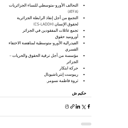
التحالف الأورو-متوسطي للنساء الجزائريات 
(ATFA)
التجمع من أجل إنقاذ الرابطة الجزائرية 
لحقوق الإنسان (CS-LADDH)
تجمع عائلات المفقودين في الجزائر
أوروميد حقوق
الفيدرالية الأورو-متوسطية لمناهضة الاختفاء 
القسري
مؤسسة من أجل ترقية الحقوق والحريات – 
الجزائر
حركة ابتكار
ريبوست إنترناشيونال
ثروة فاطمة نسومر.
حكيم ش