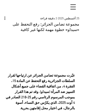
25 أغسطس 2025
2 دقيقة قراءة
مجموعة تضامن الجزائر: رفع التحفظ على
«سيداو» خطوة مهمة لكنها غير كافية
عبّرت مجموعة تضامن الجزائر عن ارتياحها لقرار 
السلطات الجزائرية رفع التحفظ عن المادة 15، 
الفقرة 4، من اتفاقية القضاء على جميع أشكال 
التمييز ضد المرأة (سيداو). وقد تم هذا القرار 
بموجب المرسوم الرئاسي رقم 25-218 الصادر في 
4 أوت 2025، الذي يكرّس حق النساء، أسوة 
بالرجال، في اختيار محل إقامتهن بحرية.